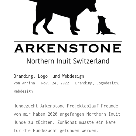
Branding, Logo- und Webdesign
von
Annina
|
Nov. 24, 2022
|
Branding
,
Logodesign
,
Webdesign
Hundezucht Arkenstone Projektablauf Freunde
von mir haben 2020 angefangen Northern Inuit
Hunde zu züchten. Zunächst musste ein Name
für die Hundezucht gefunden werden.